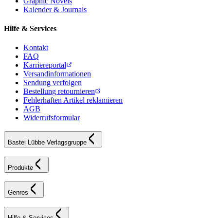
Graphic Novels
Kalender & Journals
Hilfe & Services
Kontakt
FAQ
Karriereportal
Versandinformationen
Sendung verfolgen
Bestellung retournieren
Fehlerhaften Artikel reklamieren
AGB
Widerrufsformular
Bastei Lübbe Verlagsgruppe
Produkte
Genres
Hilfe & Services