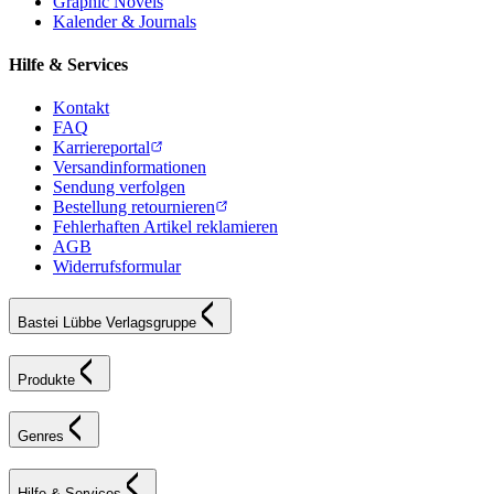
Graphic Novels
Kalender & Journals
Hilfe & Services
Kontakt
FAQ
Karriereportal
Versandinformationen
Sendung verfolgen
Bestellung retournieren
Fehlerhaften Artikel reklamieren
AGB
Widerrufsformular
Bastei Lübbe Verlagsgruppe
Produkte
Genres
Hilfe & Services