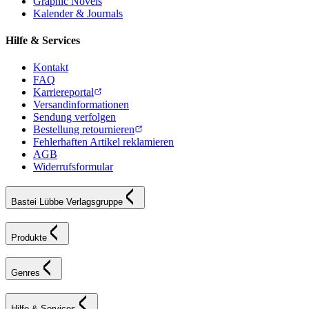
Graphic Novels
Kalender & Journals
Hilfe & Services
Kontakt
FAQ
Karriereportal
Versandinformationen
Sendung verfolgen
Bestellung retournieren
Fehlerhaften Artikel reklamieren
AGB
Widerrufsformular
Bastei Lübbe Verlagsgruppe
Produkte
Genres
Hilfe & Services