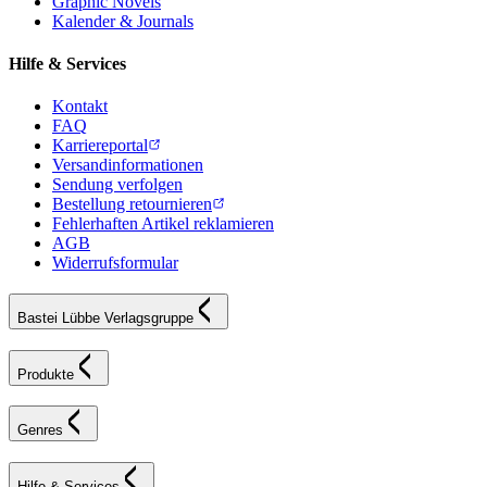
Graphic Novels
Kalender & Journals
Hilfe & Services
Kontakt
FAQ
Karriereportal
Versandinformationen
Sendung verfolgen
Bestellung retournieren
Fehlerhaften Artikel reklamieren
AGB
Widerrufsformular
Bastei Lübbe Verlagsgruppe
Produkte
Genres
Hilfe & Services