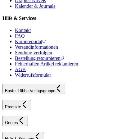
Graphic Novels
Kalender & Journals
Hilfe & Services
Kontakt
FAQ
Karriereportal
Versandinformationen
Sendung verfolgen
Bestellung retournieren
Fehlerhaften Artikel reklamieren
AGB
Widerrufsformular
Bastei Lübbe Verlagsgruppe
Produkte
Genres
Hilfe & Services