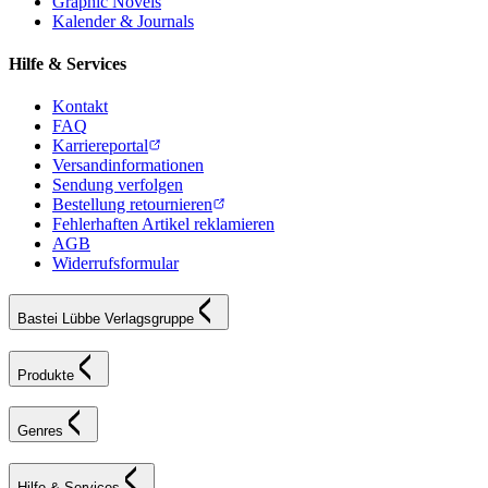
Graphic Novels
Kalender & Journals
Hilfe & Services
Kontakt
FAQ
Karriereportal
Versandinformationen
Sendung verfolgen
Bestellung retournieren
Fehlerhaften Artikel reklamieren
AGB
Widerrufsformular
Bastei Lübbe Verlagsgruppe
Produkte
Genres
Hilfe & Services