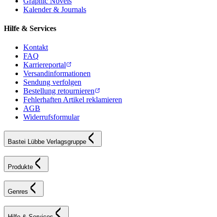
Graphic Novels
Kalender & Journals
Hilfe & Services
Kontakt
FAQ
Karriereportal
Versandinformationen
Sendung verfolgen
Bestellung retournieren
Fehlerhaften Artikel reklamieren
AGB
Widerrufsformular
Bastei Lübbe Verlagsgruppe
Produkte
Genres
Hilfe & Services