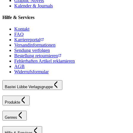
Graphic Novels
Kalender & Journals
Hilfe & Services
Kontakt
FAQ
Karriereportal
Versandinformationen
Sendung verfolgen
Bestellung retournieren
Fehlerhaften Artikel reklamieren
AGB
Widerrufsformular
Bastei Lübbe Verlagsgruppe
Produkte
Genres
Hilfe & Services