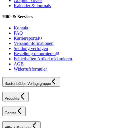
Graphic Novels
Kalender & Journals
Hilfe & Services
Kontakt
FAQ
Karriereportal
Versandinformationen
Sendung verfolgen
Bestellung retournieren
Fehlerhaften Artikel reklamieren
AGB
Widerrufsformular
Bastei Lübbe Verlagsgruppe
Produkte
Genres
Hilfe & Services