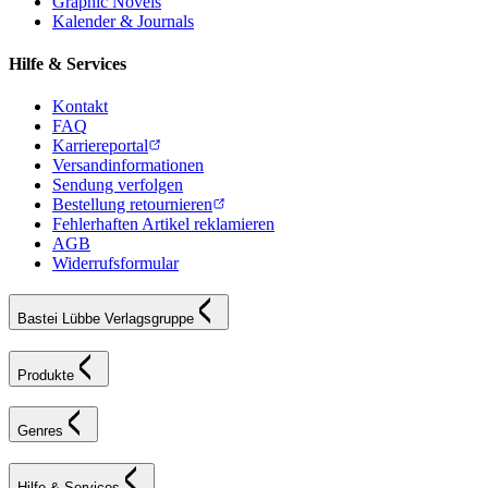
Graphic Novels
Kalender & Journals
Hilfe & Services
Kontakt
FAQ
Karriereportal
Versandinformationen
Sendung verfolgen
Bestellung retournieren
Fehlerhaften Artikel reklamieren
AGB
Widerrufsformular
Bastei Lübbe Verlagsgruppe
Produkte
Genres
Hilfe & Services