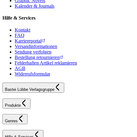
Graphic Novels
Kalender & Journals
Hilfe & Services
Kontakt
FAQ
Karriereportal
Versandinformationen
Sendung verfolgen
Bestellung retournieren
Fehlerhaften Artikel reklamieren
AGB
Widerrufsformular
Bastei Lübbe Verlagsgruppe
Produkte
Genres
Hilfe & Services