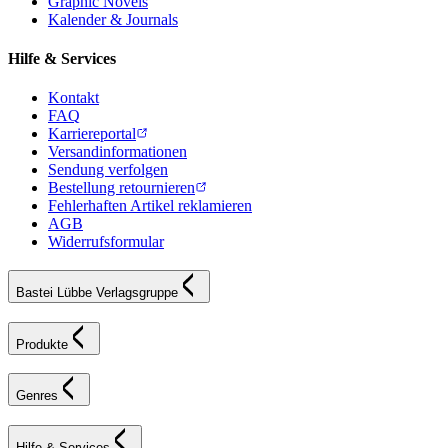
Graphic Novels
Kalender & Journals
Hilfe & Services
Kontakt
FAQ
Karriereportal
Versandinformationen
Sendung verfolgen
Bestellung retournieren
Fehlerhaften Artikel reklamieren
AGB
Widerrufsformular
Bastei Lübbe Verlagsgruppe
Produkte
Genres
Hilfe & Services