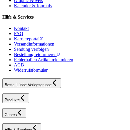
Graphic Novels
Kalender & Journals
Hilfe & Services
Kontakt
FAQ
Karriereportal
Versandinformationen
Sendung verfolgen
Bestellung retournieren
Fehlerhaften Artikel reklamieren
AGB
Widerrufsformular
Bastei Lübbe Verlagsgruppe
Produkte
Genres
Hilfe & Services