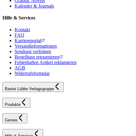
Graphic Novels
Kalender & Journals
Hilfe & Services
Kontakt
FAQ
Karriereportal
Versandinformationen
Sendung verfolgen
Bestellung retournieren
Fehlerhaften Artikel reklamieren
AGB
Widerrufsformular
Bastei Lübbe Verlagsgruppe
Produkte
Genres
Hilfe & Services