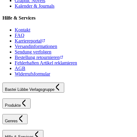
Graphic Novels
Kalender & Journals
Hilfe & Services
Kontakt
FAQ
Karriereportal
Versandinformationen
Sendung verfolgen
Bestellung retournieren
Fehlerhaften Artikel reklamieren
AGB
Widerrufsformular
Bastei Lübbe Verlagsgruppe
Produkte
Genres
Hilfe & Services