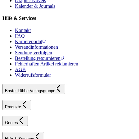
Graphic Novels
Kalender & Journals
Hilfe & Services
Kontakt
FAQ
Karriereportal
Versandinformationen
Sendung verfolgen
Bestellung retournieren
Fehlerhaften Artikel reklamieren
AGB
Widerrufsformular
Bastei Lübbe Verlagsgruppe
Produkte
Genres
Hilfe & Services