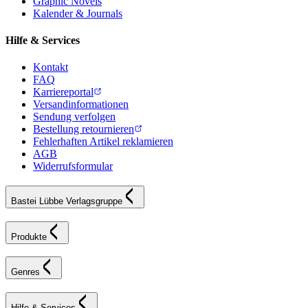
Graphic Novels
Kalender & Journals
Hilfe & Services
Kontakt
FAQ
Karriereportal
Versandinformationen
Sendung verfolgen
Bestellung retournieren
Fehlerhaften Artikel reklamieren
AGB
Widerrufsformular
Bastei Lübbe Verlagsgruppe
Produkte
Genres
Hilfe & Services