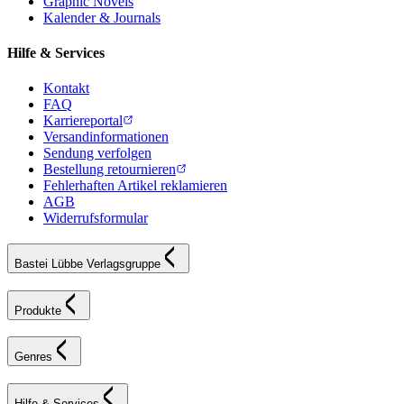
Graphic Novels
Kalender & Journals
Hilfe & Services
Kontakt
FAQ
Karriereportal
Versandinformationen
Sendung verfolgen
Bestellung retournieren
Fehlerhaften Artikel reklamieren
AGB
Widerrufsformular
Bastei Lübbe Verlagsgruppe
Produkte
Genres
Hilfe & Services