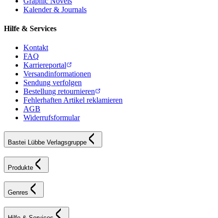
Graphic Novels
Kalender & Journals
Hilfe & Services
Kontakt
FAQ
Karriereportal
Versandinformationen
Sendung verfolgen
Bestellung retournieren
Fehlerhaften Artikel reklamieren
AGB
Widerrufsformular
Bastei Lübbe Verlagsgruppe
Produkte
Genres
Hilfe & Services