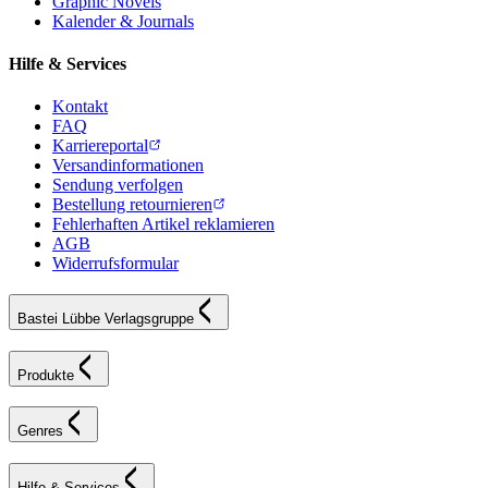
Graphic Novels
Kalender & Journals
Hilfe & Services
Kontakt
FAQ
Karriereportal
Versandinformationen
Sendung verfolgen
Bestellung retournieren
Fehlerhaften Artikel reklamieren
AGB
Widerrufsformular
Bastei Lübbe Verlagsgruppe
Produkte
Genres
Hilfe & Services