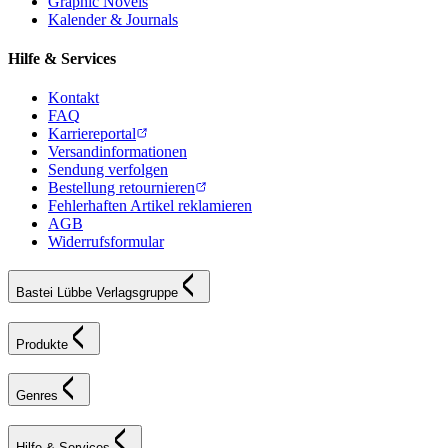
Graphic Novels
Kalender & Journals
Hilfe & Services
Kontakt
FAQ
Karriereportal
Versandinformationen
Sendung verfolgen
Bestellung retournieren
Fehlerhaften Artikel reklamieren
AGB
Widerrufsformular
Bastei Lübbe Verlagsgruppe
Produkte
Genres
Hilfe & Services