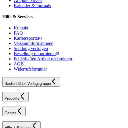
Graphic Novels
Kalender & Journals
Hilfe & Services
Kontakt
FAQ
Karriereportal
Versandinformationen
Sendung verfolgen
Bestellung retournieren
Fehlerhaften Artikel reklamieren
AGB
Widerrufsformular
Bastei Lübbe Verlagsgruppe
Produkte
Genres
Hilfe & Services