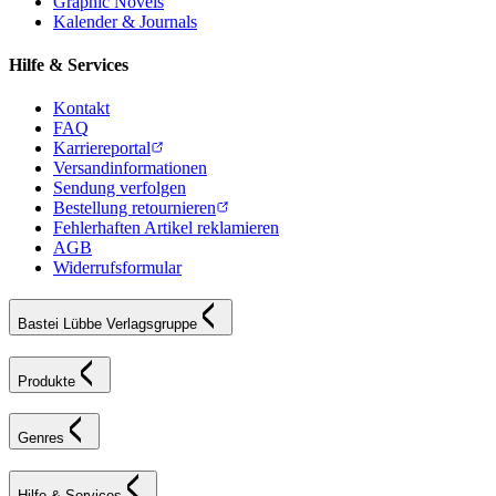
Graphic Novels
Kalender & Journals
Hilfe & Services
Kontakt
FAQ
Karriereportal
Versandinformationen
Sendung verfolgen
Bestellung retournieren
Fehlerhaften Artikel reklamieren
AGB
Widerrufsformular
Bastei Lübbe Verlagsgruppe
Produkte
Genres
Hilfe & Services