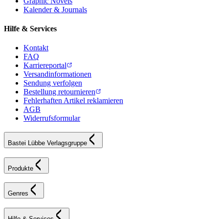
Graphic Novels
Kalender & Journals
Hilfe & Services
Kontakt
FAQ
Karriereportal
Versandinformationen
Sendung verfolgen
Bestellung retournieren
Fehlerhaften Artikel reklamieren
AGB
Widerrufsformular
Bastei Lübbe Verlagsgruppe
Produkte
Genres
Hilfe & Services