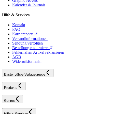
Graphic Novels
Kalender & Journals
Hilfe & Services
Kontakt
FAQ
Karriereportal
Versandinformationen
Sendung verfolgen
Bestellung retournieren
Fehlerhaften Artikel reklamieren
AGB
Widerrufsformular
Bastei Lübbe Verlagsgruppe
Produkte
Genres
Hilfe & Services