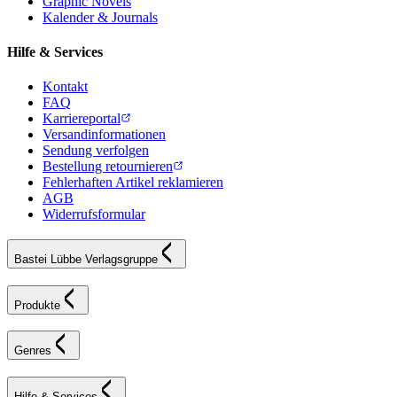
Graphic Novels
Kalender & Journals
Hilfe & Services
Kontakt
FAQ
Karriereportal
Versandinformationen
Sendung verfolgen
Bestellung retournieren
Fehlerhaften Artikel reklamieren
AGB
Widerrufsformular
Bastei Lübbe Verlagsgruppe
Produkte
Genres
Hilfe & Services