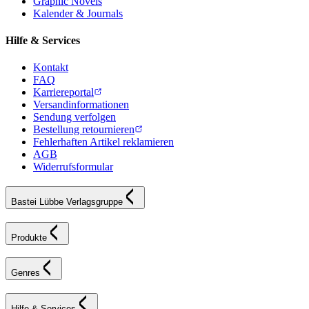
Graphic Novels
Kalender & Journals
Hilfe & Services
Kontakt
FAQ
Karriereportal
Versandinformationen
Sendung verfolgen
Bestellung retournieren
Fehlerhaften Artikel reklamieren
AGB
Widerrufsformular
Bastei Lübbe Verlagsgruppe
Produkte
Genres
Hilfe & Services