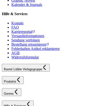
Graphic Novels
Kalender & Journals
Hilfe & Services
Kontakt
FAQ
Karriereportal
Versandinformationen
Sendung verfolgen
Bestellung retournieren
Fehlerhaften Artikel reklamieren
AGB
Widerrufsformular
Bastei Lübbe Verlagsgruppe
Produkte
Genres
Hilfe & Services