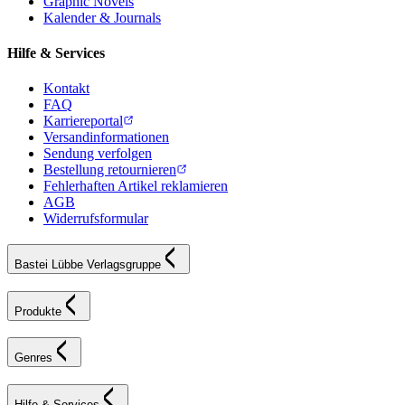
Graphic Novels
Kalender & Journals
Hilfe & Services
Kontakt
FAQ
Karriereportal
Versandinformationen
Sendung verfolgen
Bestellung retournieren
Fehlerhaften Artikel reklamieren
AGB
Widerrufsformular
Bastei Lübbe Verlagsgruppe
Produkte
Genres
Hilfe & Services