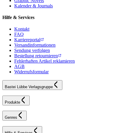
Graphic Novels
Kalender & Journals
Hilfe & Services
Kontakt
FAQ
Karriereportal
Versandinformationen
Sendung verfolgen
Bestellung retournieren
Fehlerhaften Artikel reklamieren
AGB
Widerrufsformular
Bastei Lübbe Verlagsgruppe
Produkte
Genres
Hilfe & Services