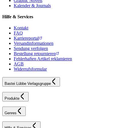
Graphic Novels
Kalender & Journals
Hilfe & Services
Kontakt
FAQ
Karriereportal
Versandinformationen
Sendung verfolgen
Bestellung retournieren
Fehlerhaften Artikel reklamieren
AGB
Widerrufsformular
Bastei Lübbe Verlagsgruppe
Produkte
Genres
Hilfe & Services