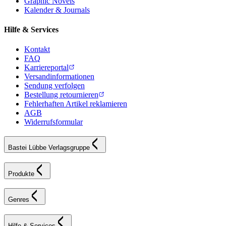
Graphic Novels
Kalender & Journals
Hilfe & Services
Kontakt
FAQ
Karriereportal
Versandinformationen
Sendung verfolgen
Bestellung retournieren
Fehlerhaften Artikel reklamieren
AGB
Widerrufsformular
Bastei Lübbe Verlagsgruppe
Produkte
Genres
Hilfe & Services