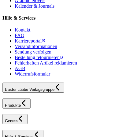
Graphic Novels
Kalender & Journals
Hilfe & Services
Kontakt
FAQ
Karriereportal
Versandinformationen
Sendung verfolgen
Bestellung retournieren
Fehlerhaften Artikel reklamieren
AGB
Widerrufsformular
Bastei Lübbe Verlagsgruppe
Produkte
Genres
Hilfe & Services