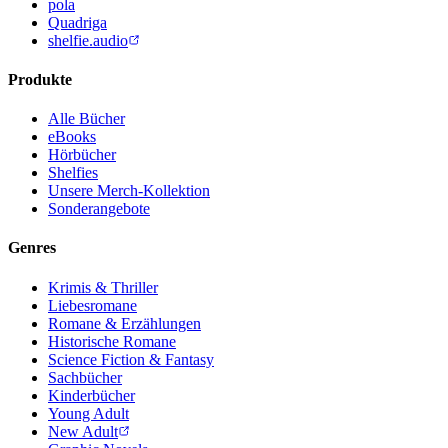
pola
Quadriga
shelfie.audio
Produkte
Alle Bücher
eBooks
Hörbücher
Shelfies
Unsere Merch-Kollektion
Sonderangebote
Genres
Krimis & Thriller
Liebesromane
Romane & Erzählungen
Historische Romane
Science Fiction & Fantasy
Sachbücher
Kinderbücher
Young Adult
New Adult