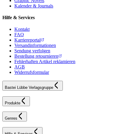
Graphic Novels
Kalender & Journals
Hilfe & Services
Kontakt
FAQ
Karriereportal
Versandinformationen
Sendung verfolgen
Bestellung retournieren
Fehlerhaften Artikel reklamieren
AGB
Widerrufsformular
Bastei Lübbe Verlagsgruppe
Produkte
Genres
Hilfe & Services