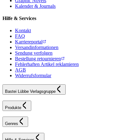
Graphic Novels
Kalender & Journals
Hilfe & Services
Kontakt
FAQ
Karriereportal
Versandinformationen
Sendung verfolgen
Bestellung retournieren
Fehlerhaften Artikel reklamieren
AGB
Widerrufsformular
Bastei Lübbe Verlagsgruppe
Produkte
Genres
Hilfe & Services