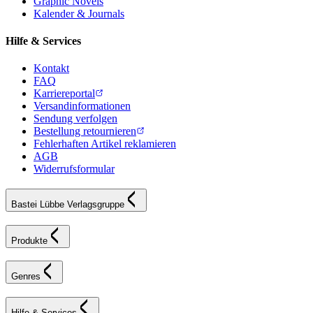
Graphic Novels
Kalender & Journals
Hilfe & Services
Kontakt
FAQ
Karriereportal
Versandinformationen
Sendung verfolgen
Bestellung retournieren
Fehlerhaften Artikel reklamieren
AGB
Widerrufsformular
Bastei Lübbe Verlagsgruppe
Produkte
Genres
Hilfe & Services