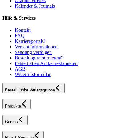
Graphic Novels
Kalender & Journals
Hilfe & Services
Kontakt
FAQ
Karriereportal
Versandinformationen
Sendung verfolgen
Bestellung retournieren
Fehlerhaften Artikel reklamieren
AGB
Widerrufsformular
Bastei Lübbe Verlagsgruppe
Produkte
Genres
Hilfe & Services