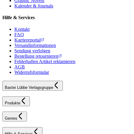
Graphic Novels
Kalender & Journals
Hilfe & Services
Kontakt
FAQ
Karriereportal
Versandinformationen
Sendung verfolgen
Bestellung retournieren
Fehlerhaften Artikel reklamieren
AGB
Widerrufsformular
Bastei Lübbe Verlagsgruppe
Produkte
Genres
Hilfe & Services