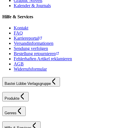
Graphic Novels
Kalender & Journals
Hilfe & Services
Kontakt
FAQ
Karriereportal
Versandinformationen
Sendung verfolgen
Bestellung retournieren
Fehlerhaften Artikel reklamieren
AGB
Widerrufsformular
Bastei Lübbe Verlagsgruppe
Produkte
Genres
Hilfe & Services