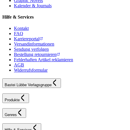
Graphic Novels
Kalender & Journals
Hilfe & Services
Kontakt
FAQ
Karriereportal
Versandinformationen
Sendung verfolgen
Bestellung retournieren
Fehlerhaften Artikel reklamieren
AGB
Widerrufsformular
Bastei Lübbe Verlagsgruppe
Produkte
Genres
Hilfe & Services