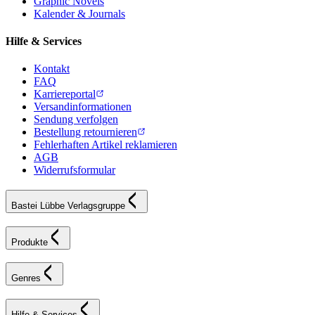
Graphic Novels
Kalender & Journals
Hilfe & Services
Kontakt
FAQ
Karriereportal
Versandinformationen
Sendung verfolgen
Bestellung retournieren
Fehlerhaften Artikel reklamieren
AGB
Widerrufsformular
Bastei Lübbe Verlagsgruppe
Produkte
Genres
Hilfe & Services