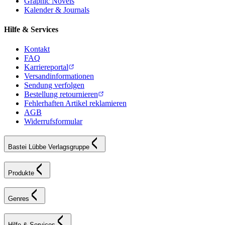
Graphic Novels
Kalender & Journals
Hilfe & Services
Kontakt
FAQ
Karriereportal
Versandinformationen
Sendung verfolgen
Bestellung retournieren
Fehlerhaften Artikel reklamieren
AGB
Widerrufsformular
Bastei Lübbe Verlagsgruppe
Produkte
Genres
Hilfe & Services