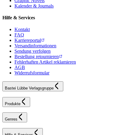
Graphic Novels
Kalender & Journals
Hilfe & Services
Kontakt
FAQ
Karriereportal
Versandinformationen
Sendung verfolgen
Bestellung retournieren
Fehlerhaften Artikel reklamieren
AGB
Widerrufsformular
Bastei Lübbe Verlagsgruppe
Produkte
Genres
Hilfe & Services