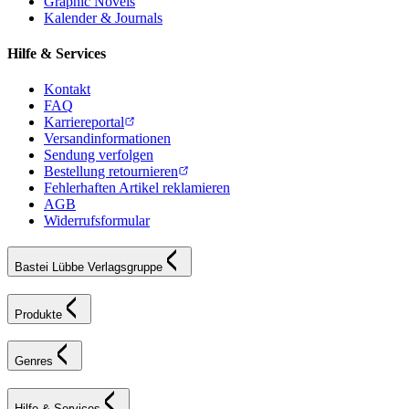
Graphic Novels
Kalender & Journals
Hilfe & Services
Kontakt
FAQ
Karriereportal
Versandinformationen
Sendung verfolgen
Bestellung retournieren
Fehlerhaften Artikel reklamieren
AGB
Widerrufsformular
Bastei Lübbe Verlagsgruppe
Produkte
Genres
Hilfe & Services