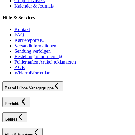
Graphic Novels
Kalender & Journals
Hilfe & Services
Kontakt
FAQ
Karriereportal
Versandinformationen
Sendung verfolgen
Bestellung retournieren
Fehlerhaften Artikel reklamieren
AGB
Widerrufsformular
Bastei Lübbe Verlagsgruppe
Produkte
Genres
Hilfe & Services