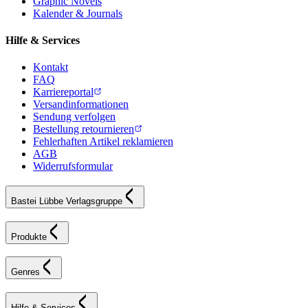
Graphic Novels
Kalender & Journals
Hilfe & Services
Kontakt
FAQ
Karriereportal
Versandinformationen
Sendung verfolgen
Bestellung retournieren
Fehlerhaften Artikel reklamieren
AGB
Widerrufsformular
Bastei Lübbe Verlagsgruppe
Produkte
Genres
Hilfe & Services