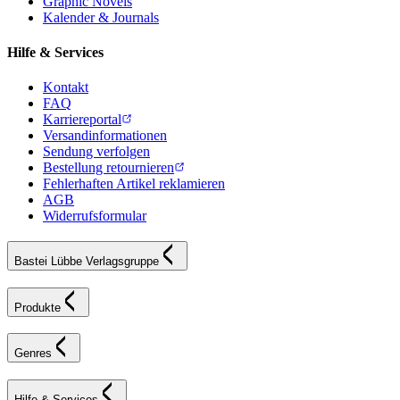
Graphic Novels
Kalender & Journals
Hilfe & Services
Kontakt
FAQ
Karriereportal
Versandinformationen
Sendung verfolgen
Bestellung retournieren
Fehlerhaften Artikel reklamieren
AGB
Widerrufsformular
Bastei Lübbe Verlagsgruppe
Produkte
Genres
Hilfe & Services