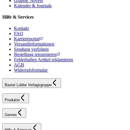
Graphic Novels
Kalender & Journals
Hilfe & Services
Kontakt
FAQ
Karriereportal
Versandinformationen
Sendung verfolgen
Bestellung retournieren
Fehlerhaften Artikel reklamieren
AGB
Widerrufsformular
Bastei Lübbe Verlagsgruppe
Produkte
Genres
Hilfe & Services