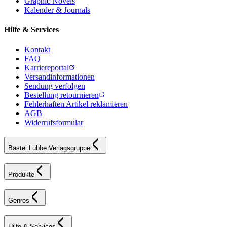
Graphic Novels
Kalender & Journals
Hilfe & Services
Kontakt
FAQ
Karriereportal
Versandinformationen
Sendung verfolgen
Bestellung retournieren
Fehlerhaften Artikel reklamieren
AGB
Widerrufsformular
Bastei Lübbe Verlagsgruppe
Produkte
Genres
Hilfe & Services