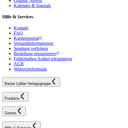
Graphic Novels
Kalender & Journals
Hilfe & Services
Kontakt
FAQ
Karriereportal
Versandinformationen
Sendung verfolgen
Bestellung retournieren
Fehlerhaften Artikel reklamieren
AGB
Widerrufsformular
Bastei Lübbe Verlagsgruppe
Produkte
Genres
Hilfe & Services